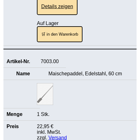
Details zeigen
Auf Lager
🛒 in den Warenkorb
7003.00
Maischepaddel, Edelstahl, 60 cm
1 Stk.
22,95 €
inkl. MwSt.
zzgl.
Versand