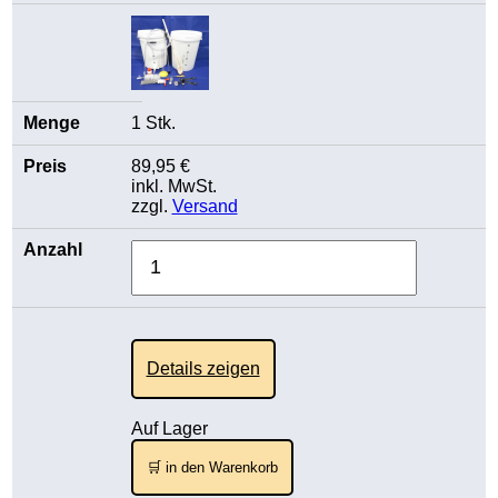
1 Stk.
89,95 €
inkl. MwSt.
zzgl.
Versand
Details zeigen
Auf Lager
🛒 in den Warenkorb