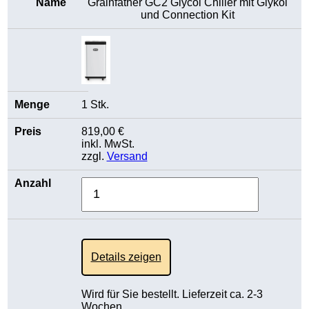
Grainfather GC2 Glycol Chiller mit Glykol
und Connection Kit
1 Stk.
819,00 €
inkl. MwSt.
zzgl.
Versand
Details zeigen
Wird für Sie bestellt. Lieferzeit ca. 2-3
Wochen