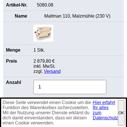
5080.08
Maltman 110, Malzmühle (230 V)
1 Stk.
2 879,80 €
inkl. MwSt.
zzgl.
Versand
Diese Seite verwendet einen Cookie um die
Hier erfahrt
Funktion des Warenkorbes sicherzustellen.
Ihr alles
Details zeigen
Mit der Nutzung unserer Dienste erklärst du
zum
OK
dich damit einverstanden, dass wir diesen
Datenschutz
einen Cookie verwenden.