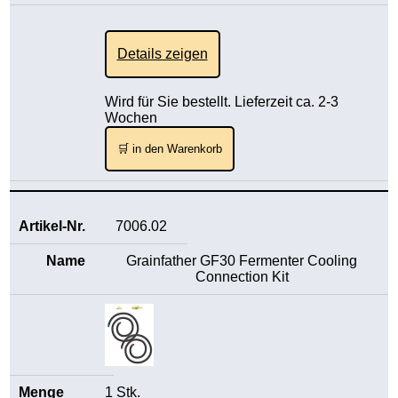
Details zeigen
Wird für Sie bestellt. Lieferzeit ca. 2-3
Wochen
🛒 in den Warenkorb
7006.02
Grainfather GF30 Fermenter Cooling
Connection Kit
1 Stk.