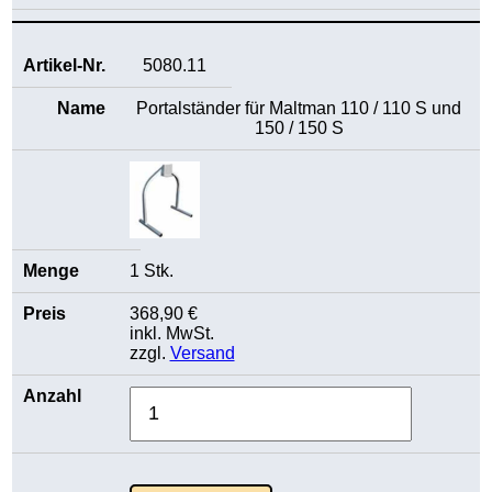
5080.11
Portalständer für Maltman 110 / 110 S und
150 / 150 S
1 Stk.
368,90 €
inkl. MwSt.
zzgl.
Versand