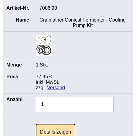
7006.90
Grainfather Conical Fermenter - Cooling
Pump Kit
1 Stk.
77,95 €
inkl. MwSt.
zzgl.
Versand
Details zeigen