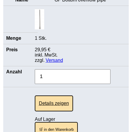
1 Stk.
29,95 €
inkl. MwSt.
zzgl.
Versand
Details zeigen
Auf Lager
🛒 in den Warenkorb