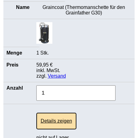
Graincoat (Thermomanschette für den
Grainfather G30)
1 Stk.
59,95 €
inkl. MwSt.
zzgl.
Versand
Details zeigen
nicht auf Lager