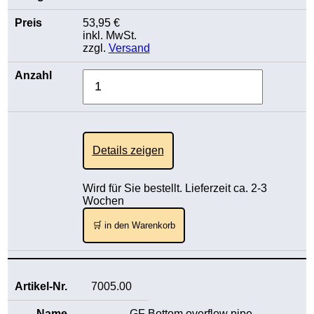
53,95 €
inkl. MwSt.
zzgl.
Versand
Details zeigen
Wird für Sie bestellt. Lieferzeit ca. 2-3
Wochen
🛒 in den Warenkorb
7005.00
GF Bottom overflow pipe