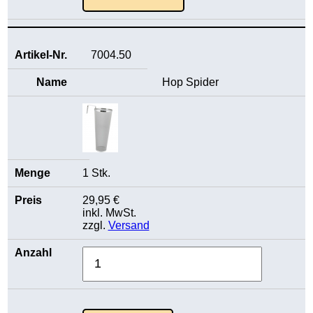
7004.50
Hop Spider
1 Stk.
29,95 €
inkl. MwSt.
zzgl.
Versand