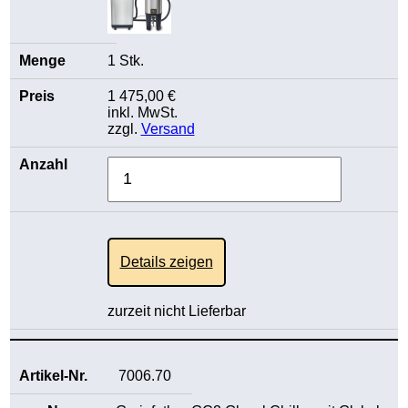
1 Stk.
1 475,00 €
inkl. MwSt.
zzgl.
Versand
Details zeigen
zurzeit nicht Lieferbar
7006.70