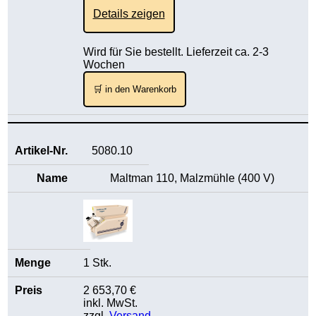
Details zeigen
Wird für Sie bestellt. Lieferzeit ca. 2-3
Wochen
🛒 in den Warenkorb
5080.10
Maltman 110, Malzmühle (400 V)
1 Stk.
2 653,70 €
inkl. MwSt.
zzgl.
Versand