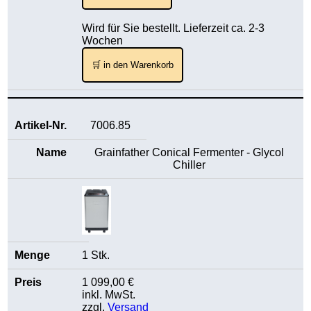
Wird für Sie bestellt. Lieferzeit ca. 2-3
Wochen
🛒 in den Warenkorb
7006.85
Grainfather Conical Fermenter - Glycol
Chiller
1 Stk.
1 099,00 €
inkl. MwSt.
zzgl.
Versand