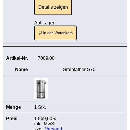
Details zeigen
Auf Lager
🛒 in den Warenkorb
7009.00
Grainfather G70
1 Stk.
1 869,00 €
inkl. MwSt.
zzgl.
Versand