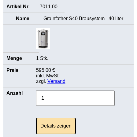
7011.00
Grainfather S40 Brausystem - 40 liter
1 Stk.
595,00 €
inkl. MwSt.
zzgl.
Versand
Details zeigen