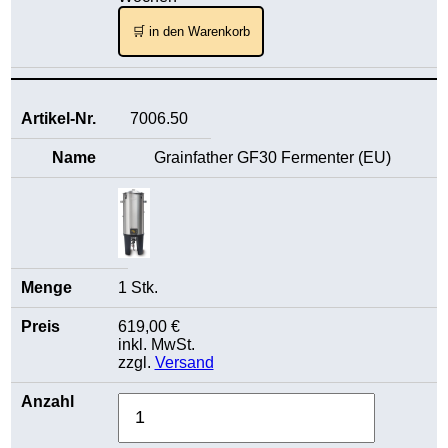
🛒 in den Warenkorb
7006.50
Grainfather GF30 Fermenter (EU)
1 Stk.
619,00 €
inkl. MwSt.
zzgl.
Versand