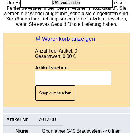
der Bierwürze findet wieder in unseren Gärgefäßen statt.
OK, verstanden
Fehlende Artikel finden Sie in "Artikel im Rückstand". Sie
werden hier wieder aufgeführt , sobald sie eingetroffen sind.
Sie können Ihre Lieblingssorten gerne trotzdem bestellen,
wenn Sie etwas Geduld für die Lieferung haben.
🛒 Warenkorb anzeigen
Anzahl der Artikel: 0
Gesamtwert: 0,00 €
Artikel suchen
Shop durchsuchen
7012.00
Grainfather G40 Brausystem - 40 liter