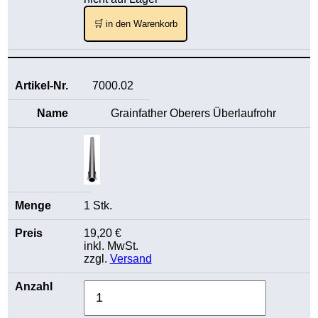
🛒 in den Warenkorb
7000.02
Grainfather Oberers Überlaufrohr
1 Stk.
19,20 €
inkl. MwSt.
zzgl.
Versand