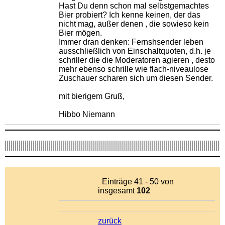
Hast Du denn schon mal selbstgemachtes
Bier probiert? Ich kenne keinen, der das
nicht mag, außer denen , die sowieso kein
Bier mögen.
Immer dran denken: Fernshsender leben
ausschließlich von Einschaltquoten, d.h. je
schriller die die Moderatoren agieren , desto
mehr ebenso schrille wie flach-niveaulose
Zuschauer scharen sich um diesen Sender.
mit bierigem Gruß,
Hibbo Niemann
Einträge 41 - 50 von
insgesamt
102
zurück