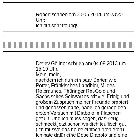
Robert schrieb am 30.05.2014 um 23:20
Uhr:
Ich bin sehr traurig!
Detlev Göllner schrieb am 04.09.2013 um
15:19 Uhr:
Moin, moin,
nachdem ich nun ein paar Sorten wie
Porter, Fränkisches Landbier, Mildes
Rotbraunes, Thüringer Rot-Gold und
Sächsisches Schwarzes mit viel Erfolg und
großem Zuspruch meiner Freunde probiert
und genossen habe, habe ich gerade den
ersten Versuch mit Diabolo in Flaschen
gefüllt. Und ich muss sagen, das Zeug
schmeckt jetzt schon wirklich teuflisch gut
(ich musste das heute einfach probieren).
Ich hate dafür eine Dose Diabolo und eine