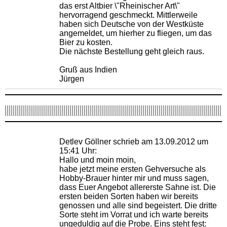
das erst Altbier \"Rheinischer Art\"
hervorragend geschmeckt. Mittlerweile
haben sich Deutsche von der Westküste
angemeldet, um hierher zu fliegen, um das
Bier zu kosten.
Die nächste Bestellung geht gleich raus.
Gruß aus Indien
Jürgen
Detlev Göllner schrieb am 13.09.2012 um
15:41 Uhr:
Hallo und moin moin,
habe jetzt meine ersten Gehversuche als
Hobby-Brauer hinter mir und muss sagen,
dass Euer Angebot allererste Sahne ist. Die
ersten beiden Sorten haben wir bereits
genossen und alle sind begeistert. Die dritte
Sorte steht im Vorrat und ich warte bereits
ungeduldig auf die Probe. Eins steht fest: