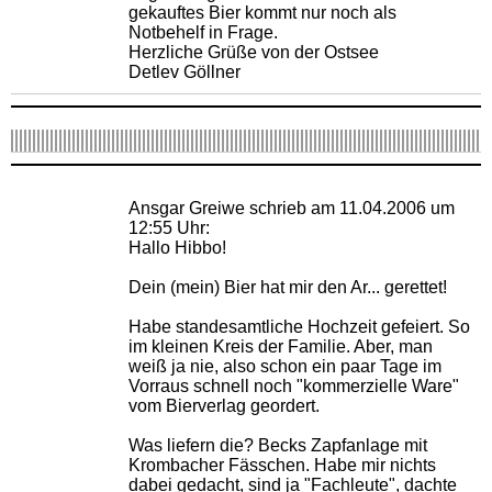
gekauftes Bier kommt nur noch als
Notbehelf in Frage.
Herzliche Grüße von der Ostsee
Detlev Göllner
Ansgar Greiwe schrieb am 11.04.2006 um
12:55 Uhr:
Hallo Hibbo!
Dein (mein) Bier hat mir den Ar... gerettet!
Habe standesamtliche Hochzeit gefeiert. So
im kleinen Kreis der Familie. Aber, man
weiß ja nie, also schon ein paar Tage im
Vorraus schnell noch "kommerzielle Ware"
vom Bierverlag geordert.
Was liefern die? Becks Zapfanlage mit
Krombacher Fässchen. Habe mir nichts
dabei gedacht, sind ja "Fachleute", dachte