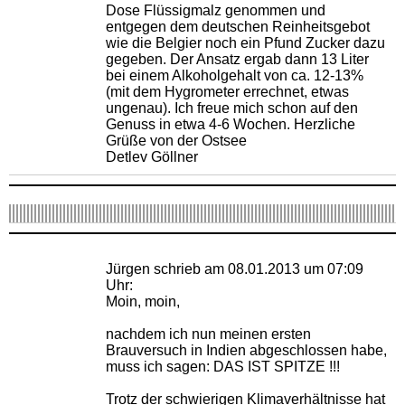
Dose Flüssigmalz genommen und
entgegen dem deutschen Reinheitsgebot
wie die Belgier noch ein Pfund Zucker dazu
gegeben. Der Ansatz ergab dann 13 Liter
bei einem Alkoholgehalt von ca. 12-13%
(mit dem Hygrometer errechnet, etwas
ungenau). Ich freue mich schon auf den
Genuss in etwa 4-6 Wochen. Herzliche
Grüße von der Ostsee
Detlev Göllner
Jürgen schrieb am 08.01.2013 um 07:09
Uhr:
Moin, moin,
nachdem ich nun meinen ersten
Brauversuch in Indien abgeschlossen habe,
muss ich sagen: DAS IST SPITZE !!!
Trotz der schwierigen Klimaverhältnisse hat