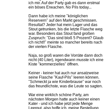
ich mir. Auf der Party gab es dann erstmal
ein böses Erwachen. No Pils today...
Dann habe ich meine "königlichen
Reservern" auf den Markt geschmissen.
Resultat? Jeder hat mein Lager und das
Stout getrunken, bis die letzte Flasche weg
war. Besonders das Stout fand großen
Zuspruch: "Das sind bloß 5 Prozent? Glaub
ich nicht!!" meinte so mancher bereits nach
der vierten Flasche.
Naja, so groß waren die Vorräte dann doch
nicht (40 Liter), irgendwann musste ich eine
Kiste "kommerzielles" öffnen.
Keiner - keiner hat auch nur ansatzweise
seine Flasche "Kauf-Pils" leeren können.
"Schmeckt ja wie Kinderbrause" war noch
das freundlichste, was die Leute so sagten.
War eine wirklich schöne Party, am
nächsten Morgen hatte auch keiner einen
Kater - und ich habe jetzt jede Menge
Leergut, also hoffe ich, meine Bestellung