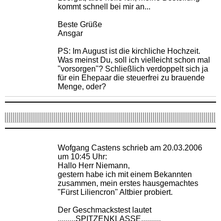
kommt schnell bei mir an...
Beste Grüße
Ansgar
PS: Im August ist die kirchliche Hochzeit.
Was meinst Du, soll ich vielleicht schon mal
"vorsorgen"? Schließlich verdoppelt sich ja
für ein Ehepaar die steuerfrei zu brauende
Menge, oder?
Wofgang Castens schrieb am 20.03.2006
um 10:45 Uhr:
Hallo Herr Niemann,
gestern habe ich mit einem Bekannten
zusammen, mein erstes hausgemachtes
"Fürst Liliencron" Altbier probiert.
Der Geschmackstest lautet
.........SPITZENKLASSE..........