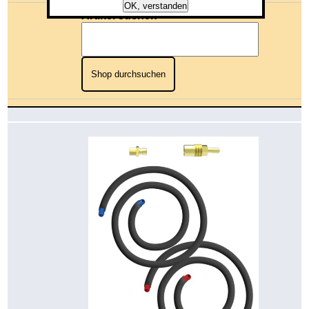
OK, verstanden
Artikel suchen
Shop durchsuchen