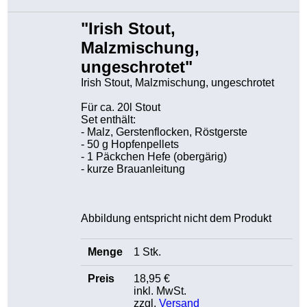
"Irish Stout,
Malzmischung,
ungeschrotet"
Irish Stout, Malzmischung, ungeschrotet
Für ca. 20l Stout
Set enthält:
- Malz, Gerstenflocken, Röstgerste
- 50 g Hopfenpellets
- 1 Päckchen Hefe (obergärig)
- kurze Brauanleitung
Abbildung entspricht nicht dem Produkt
1 Stk.
18,95 €
inkl. MwSt.
zzgl.
Versand