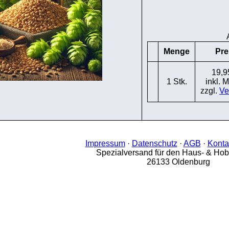
Menge
Pre
19,9
1 Stk.
inkl. 
zzgl.
Ve
Impressum
·
Datenschutz
·
AGB
·
Konta
Spezialversand für den Haus- & Ho
26133 Oldenburg