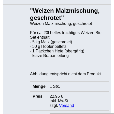
"Weizen Malzmischung,
geschrotet"
Weizen Malzmischung, geschrotet
Für ca. 20l helles fruchtiges Weizen Bier
Set enthält:
- 5 kg Malz (geschrotet)
- 50 g Hopfenpellets
- 1 Päckchen Hefe (obergärig)
- kurze Brauanleitung
Abbildung entspricht nicht dem Produkt
1 Stk.
22,95 €
inkl. MwSt.
zzgl.
Versand