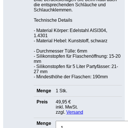
die entsprechenden Schläuche und
Schlauchklemmen.
Technische Details
- Material Körper: Edelstahl AISI304,
1.4301
- Material Hebel: Kunststoff, schwarz
- Durchmesser Tülle: 6mm
- Silikonstopfen für Flaschenöffnung: 15-20
mm
- Silikonstopfen für 5 Liter Partyfässer: 21-
27 mm
- Mindesthöhe der Flaschen: 190mm
1 Stk.
49,95 €
inkl. MwSt.
zzgl.
Versand