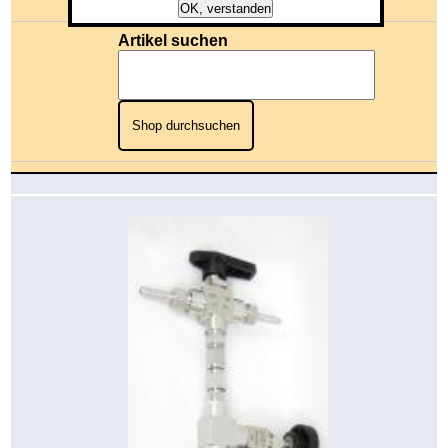
Gesamtwert: 0,00 €
OK, verstanden
Artikel suchen
Shop durchsuchen