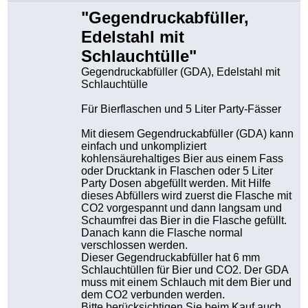
"Gegendruckabfüller,
Edelstahl mit
Schlauchtülle"
Gegendruckabfüller (GDA), Edelstahl mit
Schlauchtülle
Für Bierflaschen und 5 Liter Party-Fässer
Mit diesem Gegendruckabfüller (GDA) kann
einfach und unkompliziert
kohlensäurehaltiges Bier aus einem Fass
oder Drucktank in Flaschen oder 5 Liter
Party Dosen abgefüllt werden. Mit Hilfe
dieses Abfüllers wird zuerst die Flasche mit
CO2 vorgespannt und dann langsam und
Schaumfrei das Bier in die Flasche gefüllt.
Danach kann die Flasche normal
verschlossen werden.
Dieser Gegendruckabfüller hat 6 mm
Schlauchtüllen für Bier und CO2. Der GDA
muss mit einem Schlauch mit dem Bier und
dem CO2 verbunden werden.
Bitte berücksichtigen Sie beim Kauf auch