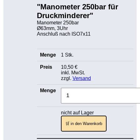
"Manometer 250bar für
Druckminderer"
Manometer 250bar
Ø63mm, 3Uhr
Anschluß nach ISO7x11
1 Stk.
10,50 €
inkl. MwSt.
zzgl.
Versand
nicht auf Lager
🛒 in den Warenkorb