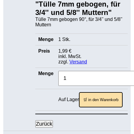
"Tülle 7mm gebogen, für
3/4'' und 5/8'' Muttern"
Tülle 7mm gebogen 90°, für 3/4'' und 5/8''
Muttern
1 Stk.
1,99 €
inkl. MwSt.
zzgl.
Versand
Auf Lager
🛒 in den Warenkorb