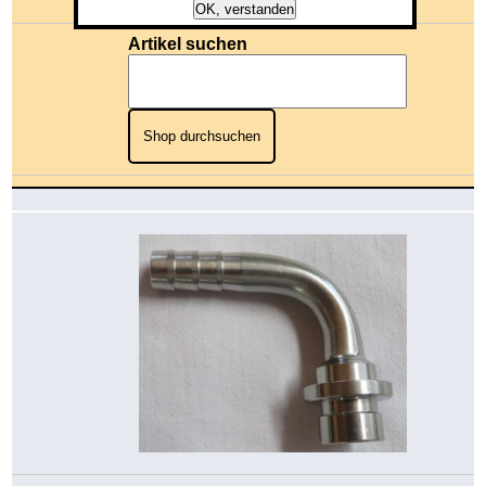
Gesamtwert: 0,00 €
OK, verstanden
Artikel suchen
Shop durchsuchen