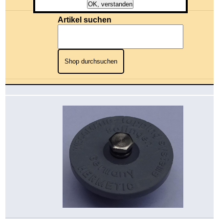
Gesamtwert: 0,00 €
OK, verstanden
Artikel suchen
Shop durchsuchen