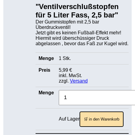
"Ventilverschlußstopfen
für 5 Liter Fass, 2,5 bar"
Der Gummistopfen mit 2,5 bar
Überdruckventil!
Jetzt gibt es keinen Fußball-Effekt mehr!
Hiermit wird überschüssiger Druck
abgelassen , bevor das Faß zur Kugel wird.
1 Stk.
5,99 €
inkl. MwSt.
zzgl.
Versand
Auf Lager
🛒 in den Warenkorb