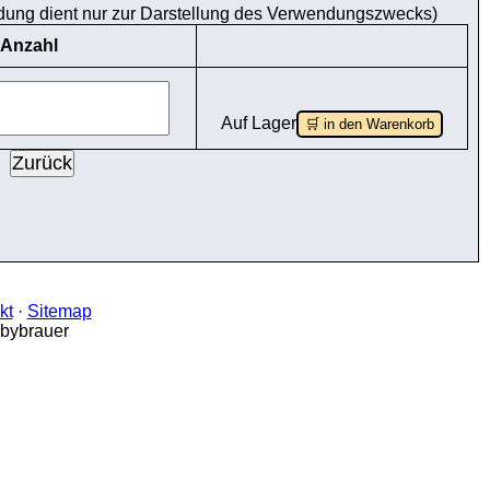
ldung dient nur zur Darstellung des Verwendungszwecks)
Anzahl
Auf Lager
🛒 in den Warenkorb
kt
·
Sitemap
bbybrauer