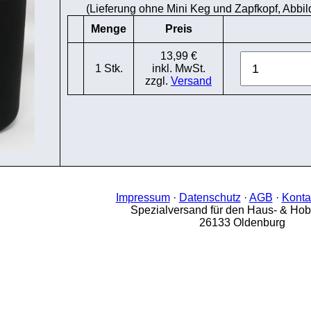
(Lieferung ohne Mini Keg und Zapfkopf, Abbi
Menge
Preis
13,99 €
1 Stk.
inkl. MwSt.
zzgl.
Versand
Impressum
·
Datenschutz
·
AGB
·
Konta
Spezialversand für den Haus- & Ho
26133 Oldenburg