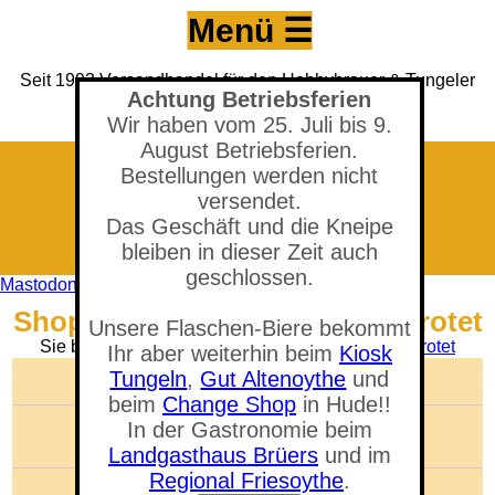
Menü ☰
Seit 1993 Versandhandel für den Hobbybrauer & Tungeler
Achtung Betriebsferien
Brauerei seit 2017
(Neuer) Tungeler Krug seit 1903
Wir haben vom 25. Juli bis 9.
August Betriebsferien.
Bestellungen werden nicht
versendet.
Das Geschäft und die Kneipe
bleiben in dieser Zeit auch
geschlossen.
Mastodon
Shop - Emmer Malz - ungeschrotet
Unsere Flaschen-Biere bekommt
Sie befinden sich in der Abteilung:
Malz ungeschrotet
Ihr aber weiterhin beim
Kiosk
Tungeln
,
Gut Altenoythe
und
🛒 Warenkorb anzeigen
beim
Change Shop
in Hude!!
Anzahl der Artikel: 0
In der Gastronomie beim
Gesamtwert: 0,00 €
Landgasthaus Brüers
und im
Regional Friesoythe
.
Artikel suchen