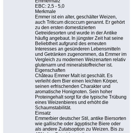
Emmermalz
EBC: 2,5 - 5,0
Merkmale
Emmer ist ein alter, geschälter Weizen,
auch Triticum dicoccum genannt. Er gehört
zu den ersten domestizierten
Getreidesorten und wurde in der Antike
häufig angebaut. In jüngster Zeit hat seine
Beliebtheit aufgrund des erneuten
Interesses an gesünderen Lebensmitteln
und Getränken zugenommen, da Emmer im
Vergleich zu modernen Weizenarten relativ
glutenarm und mineralstoffreicher ist.
Eigenschaften
Château Emmer Malt ist geschält. Es
verleiht dem Bier einen leichten Körper,
seinen erfrischenden Charakter und
aromatische Honignoten. Sein hoher
Proteingehalt sorgt für die typische Trübung
eines Weizenbieres und erhöht die
Schaumstabilität.
Einsatz
Emmerbier deutscher Stil, antike Biersorten
wie gallische oder ägyptische Biere oder
als andere Zutatsoption zu Weizen. Bis zu