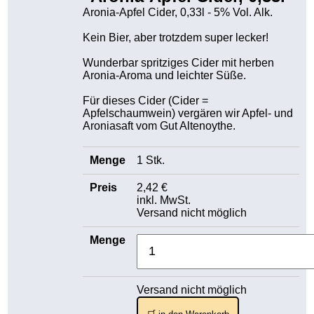
Aronia-Apfel Cider, 0,33l - 5% Vol. Alk.
Kein Bier, aber trotzdem super lecker!
Wunderbar spritziges Cider mit herben
Aronia-Aroma und leichter Süße.
Für dieses Cider (Cider =
Apfelschaumwein) vergären wir Apfel- und
Aroniasaft vom Gut Altenoythe.
1 Stk.
2,42 €
inkl. MwSt.
Versand nicht möglich
Versand nicht möglich