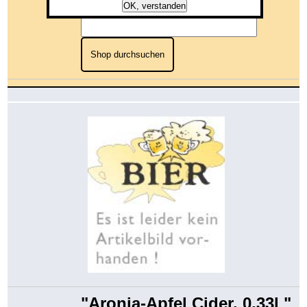
OK, verstanden
Shop durchsuchen
"Aronia-Apfel Cider, 0,33l "