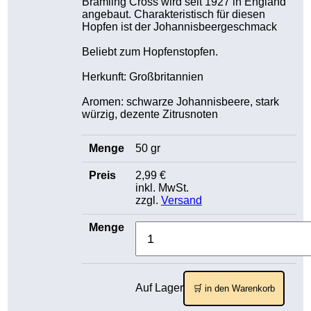
Bramling Cross wird seit 1927 in England
angebaut. Charakteristisch für diesen
Hopfen ist der Johannisbeergeschmack
Beliebt zum Hopfenstopfen.
Herkunft: Großbritannien
Aromen: schwarze Johannisbeere, stark
würzig, dezente Zitrusnoten
50 gr
2,99 €
inkl. MwSt.
zzgl.
Versand
Auf Lager
🛒 in den Warenkorb