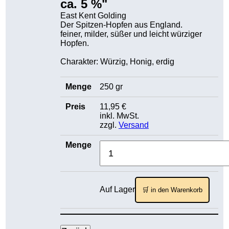
ca. 5 %"
East Kent Golding
Der Spitzen-Hopfen aus England.
feiner, milder, süßer und leicht würziger
Hopfen.
Charakter: Würzig, Honig, erdig
250 gr
11,95 €
inkl. MwSt.
zzgl.
Versand
Auf Lager
🛒 in den Warenkorb