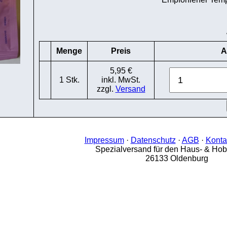
Menge
Preis
A
5,95 €
1 Stk.
inkl. MwSt.
zzgl.
Versand
Impressum
·
Datenschutz
·
AGB
·
Konta
Spezialversand für den Haus- & Ho
26133 Oldenburg