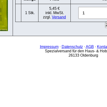
5,45 €
1 Stk.
inkl. MwSt.
zzgl.
Versand
Impressum
·
Datenschutz
·
AGB
·
Konta
Spezialversand für den Haus- & Ho
26133 Oldenburg