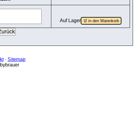
Auf Lager
🛒 in den Warenkorb
kt
·
Sitemap
bbybrauer