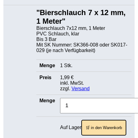
"Bierschlauch 7 x 12 mm,
1 Meter"
Bierschlauch 7x12 mm, 1 Meter
PVC Schlauch, klar
Bis 3 Bar
Mit SK Nummer: SK366-008 oder SK017-
029 (je nach Verfügbarkeit)
1 Stk.
1,99 €
inkl. MwSt.
zzgl.
Versand
Auf Lager
🛒 in den Warenkorb