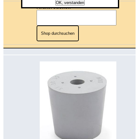
OK, verstanden
Artikel suchen
Shop durchsuchen