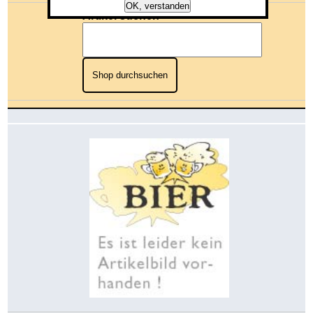
OK, verstanden
Artikel suchen
Shop durchsuchen