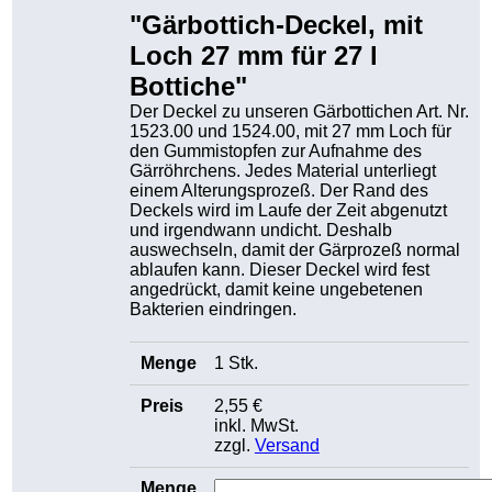
"Gärbottich-Deckel, mit
Loch 27 mm für 27 l
Bottiche"
Der Deckel zu unseren Gärbottichen Art. Nr.
1523.00 und 1524.00, mit 27 mm Loch für
den Gummistopfen zur Aufnahme des
Gärröhrchens. Jedes Material unterliegt
einem Alterungsprozeß. Der Rand des
Deckels wird im Laufe der Zeit abgenutzt
und irgendwann undicht. Deshalb
auswechseln, damit der Gärprozeß normal
ablaufen kann. Dieser Deckel wird fest
angedrückt, damit keine ungebetenen
Bakterien eindringen.
1 Stk.
2,55 €
inkl. MwSt.
zzgl.
Versand