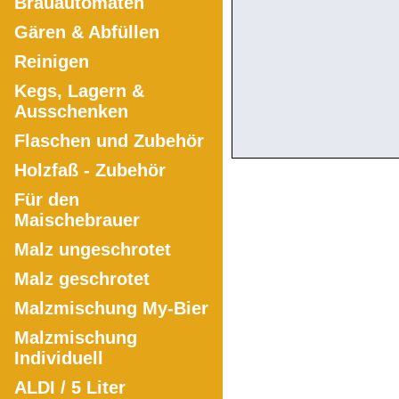
Brauautomaten
Gären & Abfüllen
Reinigen
Kegs, Lagern &
Ausschenken
Flaschen und Zubehör
Holzfaß - Zubehör
Für den
Maischebrauer
Malz ungeschrotet
Malz geschrotet
Malzmischung My-Bier
Malzmischung
Individuell
ALDI / 5 Liter