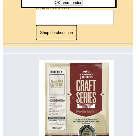
OK, verstanden
Artikel suchen
Shop durchsuchen