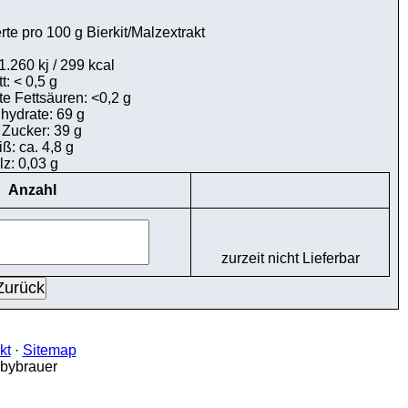
te pro 100 g Bierkit/Malzextrakt
1.260 kj / 299 kcal
t: < 0,5 g
e Fettsäuren: <0,2 g
hydrate: 69 g
Zucker: 39 g
ß: ca. 4,8 g
lz: 0,03 g
Anzahl
zurzeit nicht Lieferbar
kt
·
Sitemap
bbybrauer