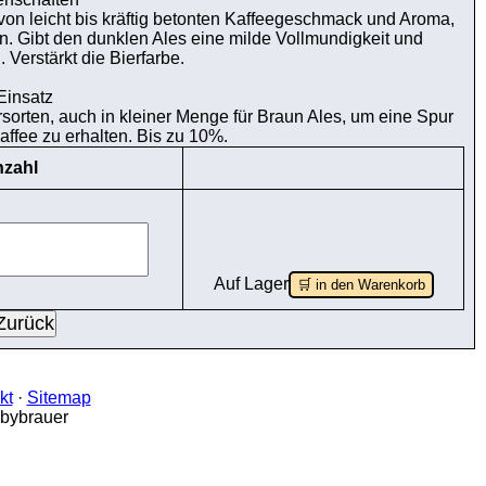
on leicht bis kräftig betonten Kaffeegeschmack und Aroma,
ein. Gibt den dunklen Ales eine milde Vollmundigkeit und
 Verstärkt die Bierfarbe.
Einsatz
ersorten, auch in kleiner Menge für Braun Ales, um eine Spur
affee zu erhalten. Bis zu 10%.
zahl
Auf Lager
🛒 in den Warenkorb
kt
·
Sitemap
bbybrauer