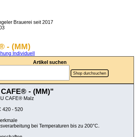
geler Brauerei seit 2017
903
 - (MM)
hung Individuell
Artikel suchen
Shop durchsuchen
CAFE® - (MM)"
U CAFE® Malz
 420 - 520
erkmale
verarbeitung bei Temperaturen bis zu 200°C.
enschaften