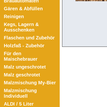
Brauautomaten
Gären & Abfüllen
Reinigen
Kegs, Lagern &
Ausschenken
Flaschen und Zubehör
Holzfaß - Zubehör
Für den
Maischebrauer
Malz ungeschrotet
Malz geschrotet
Malzmischung My-Bier
Malzmischung
Individuell
ALDI / 5 Liter