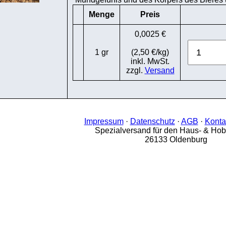
Menge
Preis
0,0025 €
1 gr
(2,50 €/kg)
inkl. MwSt.
zzgl.
Versand
Impressum
·
Datenschutz
·
AGB
·
Konta
Spezialversand für den Haus- & Ho
26133 Oldenburg