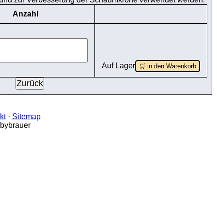
Anzahl
Auf Lager
🛒 in den Warenkorb
kt
·
Sitemap
bbybrauer