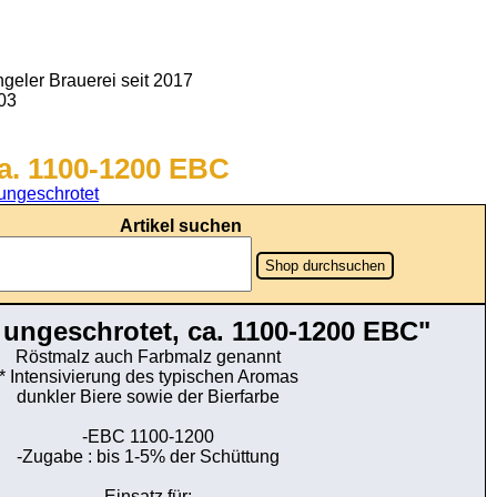
geler Brauerei seit 2017
903
a. 1100-1200 EBC
ungeschrotet
Artikel suchen
Shop durchsuchen
 ungeschrotet, ca. 1100-1200 EBC"
Röstmalz auch Farbmalz genannt
* Intensivierung des typischen Aromas
dunkler Biere sowie der Bierfarbe
-EBC 1100-1200
-Zugabe : bis 1-5% der Schüttung
Einsatz für: