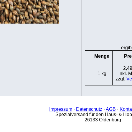
ergib
Menge
Pre
2,49
1 kg
inkl. 
zzgl.
Ve
Impressum
·
Datenschutz
·
AGB
·
Konta
Spezialversand für den Haus- & Ho
26133 Oldenburg