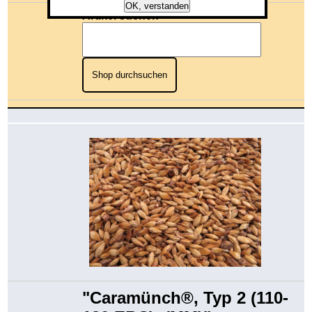
OK, verstanden
Artikel suchen
Shop durchsuchen
"Caramünch®, Typ 2 (110-