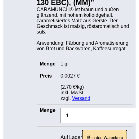
130 EBC), (MM)"
CARAMÜNCH® ist braun und außen
glänzend, mit hohem kolloidgehalt,
caramelisiertes Malz aus Gerste. Der
Geschmack ist malzig, röstaromatisch und
süß.
Anwendung: Färbung und Aromatisierung
von Brot und Backwaren, Kaffeesurrogat
1 gr
0,0027 €
(2,70 €/kg)
inkl. MwSt.
zzgl.
Versand
Auf Lager
🛒 in den Warenkorb