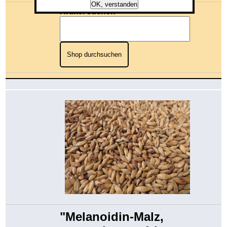
OK, verstanden
Artikel suchen
Shop durchsuchen
"Melanoidin-Malz,