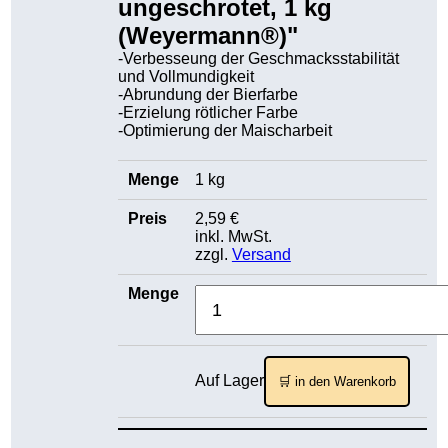
ungeschrotet, 1 kg
(Weyermann®)"
-Verbesseung der Geschmacksstabilität
und Vollmundigkeit
-Abrundung der Bierfarbe
-Erzielung rötlicher Farbe
-Optimierung der Maischarbeit
1 kg
2,59 €
inkl. MwSt.
zzgl.
Versand
Auf Lager
🛒 in den Warenkorb