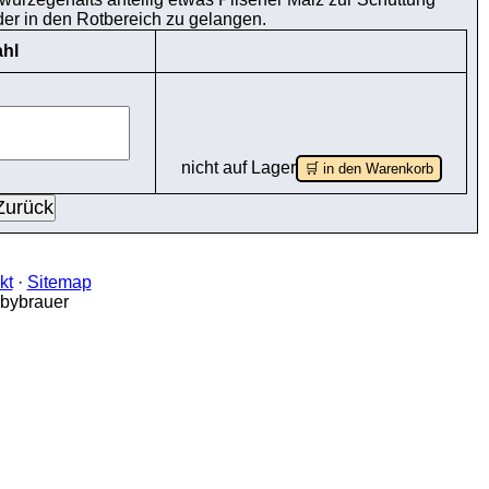
r in den Rotbereich zu gelangen.
hl
nicht auf Lager
🛒 in den Warenkorb
kt
·
Sitemap
bbybrauer