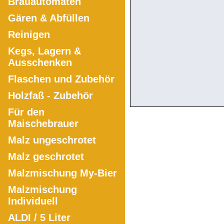
Brauautomaten
Gären & Abfüllen
Reinigen
Kegs, Lagern &
Ausschenken
Flaschen und Zubehör
Holzfaß - Zubehör
Für den
Maischebrauer
Malz ungeschrotet
Malz geschrotet
Malzmischung My-Bier
Malzmischung
Individuell
ALDI / 5 Liter